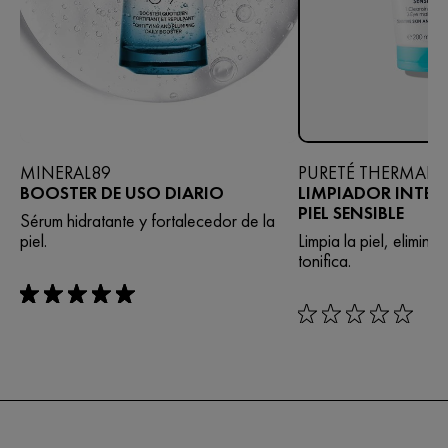
MINERAL89
PURETÉ THERMALE
BOOSTER DE USO DIARIO
LIMPIADOR INTEGR
PIEL SENSIBLE
Sérum hidratante y fortalecedor de la
piel.​
Limpia la piel, elimina 
tonifica.
rating: 5 out of 5
rating: 0 out of 5