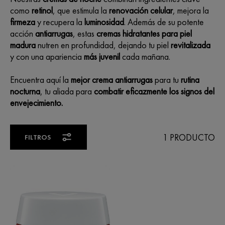
como
retinol
, que estimula la
renovación celular
, mejora la
firmeza
y recupera la
luminosidad
. Además de su potente
acción
antiarrugas
, estas
cremas hidratantes para piel
madura
nutren en profundidad, dejando tu piel
revitalizada
y con una apariencia
más juvenil
cada mañana.
Encuentra aquí la
mejor crema antiarrugas
para tu
rutina
nocturna
, tu aliada para
combatir eficazmente los signos del
envejecimiento.
1 PRODUCTO
FILTROS