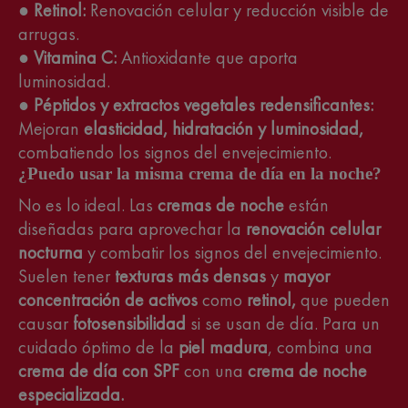
●
Retinol:
Renovación celular y reducción visible de
arrugas.
●
Vitamina C:
Antioxidante que aporta
luminosidad.
●
Péptidos y extractos vegetales redensificantes:
Mejoran
elasticidad, hidratación y luminosidad,
combatiendo los signos del envejecimiento.
¿Puedo usar la misma crema de día en la noche?
No es lo ideal. Las
cremas de noche
están
diseñadas para aprovechar la
renovación celular
nocturna
y combatir los signos del envejecimiento.
Suelen tener
texturas más densas
y
mayor
concentración de activos
como
retinol,
que pueden
causar
fotosensibilidad
si se usan de día. Para un
cuidado óptimo de la
piel madura
, combina una
crema de día con SPF
con una
crema de noche
especializada.