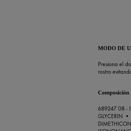
MODO DE 
Presiona el do
rostro evitan
Composición
689247 08 -
GLYCERIN •
DIMETHICON