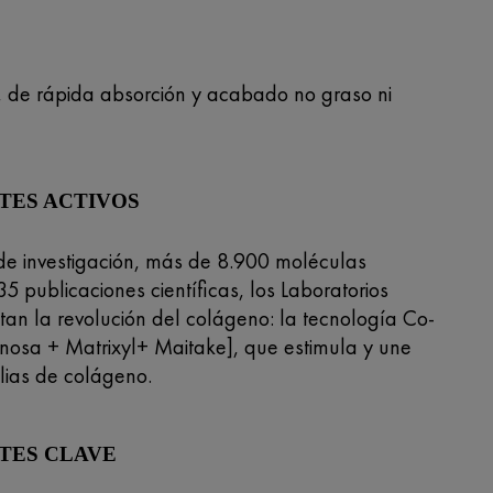
a, de rápida absorción y acabado no graso ni
TES ACTIVOS
e investigación, más de 8.900 moléculas
5 publicaciones científicas, los Laboratorios
an la revolución del colágeno: la tecnología Co-
osa + Matrixyl+ Maitake], que estimula y une
ilias de colágeno.
TES CLAVE