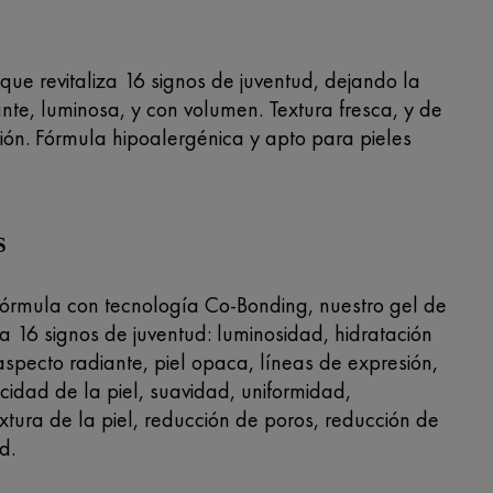
 que revitaliza 16 signos de juventud, dejando la
nte, luminosa, y con volumen. Textura fresca, y de
ión. Fórmula hipoalergénica y apto para pieles
S
fórmula con tecnología Co-Bonding, nuestro gel de
liza 16 signos de juventud: luminosidad, hidratación
aspecto radiante, piel opaca, líneas de expresión,
icidad de la piel, suavidad, uniformidad,
textura de la piel, reducción de poros, reducción de
d.