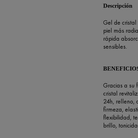
Descripción
Gel de cristal
piel más radia
rápida absorc
sensibles.
BENEFICIO
Gracias a su 
cristal revita
24h, relleno, 
firmeza, elast
flexibilidad, 
brillo, tonicida