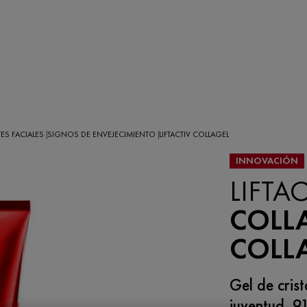
ES FACIALES
SIGNOS DE ENVEJECIMIENTO
LIFTACTIV COLLAGEL
|
|
INNOVACIÓN
LIFTAC
COLLA
COLL
Gel de crist
juventud. 9