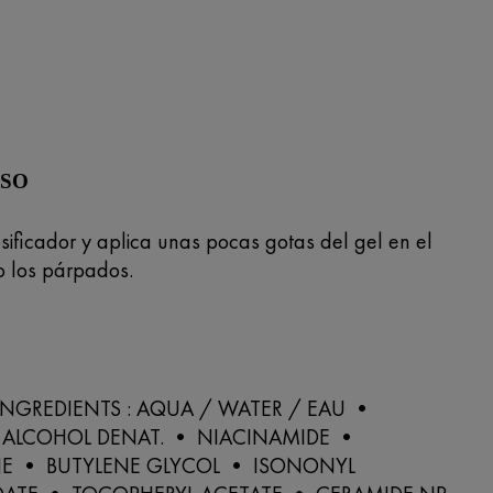
USO
sificador y aplica unas pocas gotas del gel en el
do los párpados.
 INGREDIENTS : AQUA / WATER / EAU •
 ALCOHOL DENAT. • NIACINAMIDE •
E • BUTYLENE GLYCOL • ISONONYL