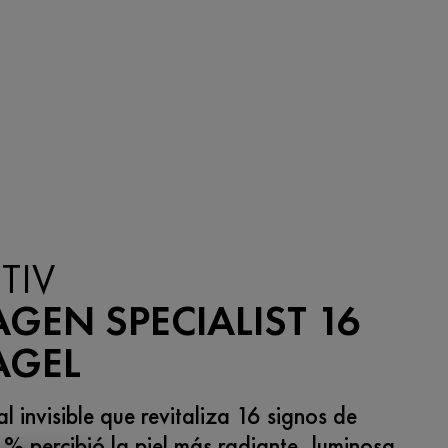
TIV
GEN SPECIALIST 16
AGEL
al invisible que revitaliza 16 signos de
1% percibió la piel más radiante, luminosa,