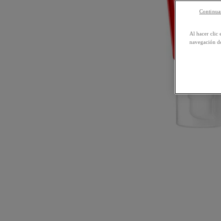
Continuar
Al hacer clic 
navegación de