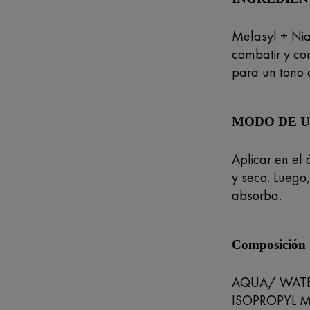
Melasyl + Nia
combatir y co
para un tono 
MODO DE 
Aplicar en el 
y seco. Luego
absorba.
Composición
AQUA/ WATE
ISOPROPYL M