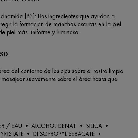
cinamida [B3]: Dos ingredientes que ayudan a
rregir la formación de manchas oscuras en la piel
de piel más uniforme y luminoso.
USO
área del contorno de los ojos sobre el rostro limpio
, masajear suavemente sobre el área hasta que
R / EAU • ALCOHOL DENAT. • SILICA •
YRISTATE • DIISOPROPYL SEBACATE •