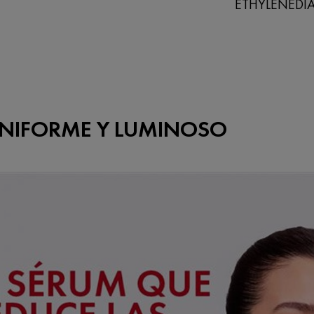
ETHYLENEDI
NIFORME Y LUMINOSO​