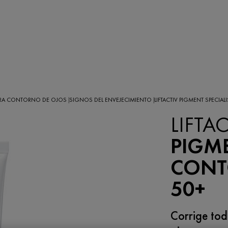
ARA CONTORNO DE OJOS
SIGNOS DEL ENVEJECIMIENTO
LIFTACTIV PIGMENT SPECI
|
|
LIFTAC
PIGME
CONT
50+
Corrige tod