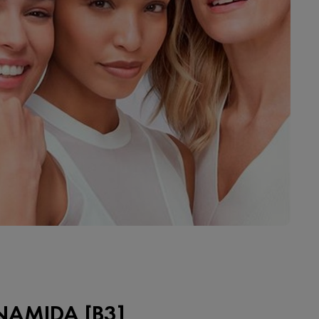
AMIDA [B3]