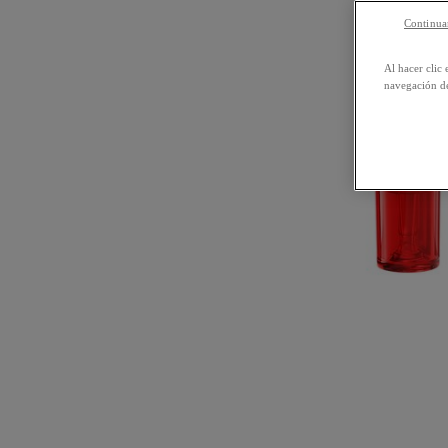
Continuar
Al hacer clic 
navegación de