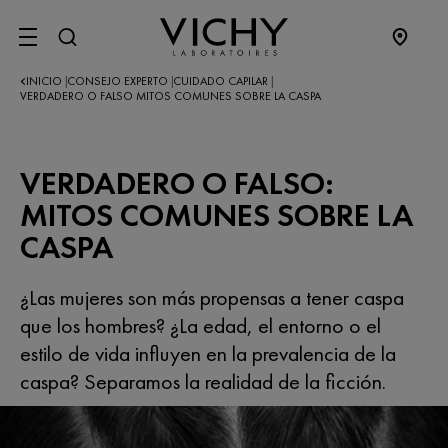
SITE MENU
INICIO
CONSEJO EXPERTO
CUIDADO CAPILAR
|
|
|
VERDADERO O FALSO MITOS COMUNES SOBRE LA CASPA
VERDADERO O FALSO:
MITOS COMUNES SOBRE LA
CASPA
¿Las mujeres son más propensas a tener caspa
que los hombres? ¿La edad, el entorno o el
estilo de vida influyen en la prevalencia de la
caspa? Separamos la realidad de la ficción.