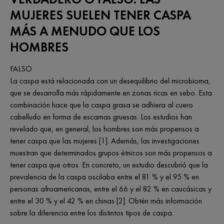
MUJERES SUELEN TENER CASPA
MÁS A MENUDO QUE LOS
HOMBRES
FALSO
La caspa está relacionada con un desequilibrio del microbioma,
que se desarrolla más rápidamente en zonas ricas en sebo. Esta
combinación hace que la caspa grasa se adhiera al cuero
cabelludo en forma de escamas gruesas. Los estudios han
revelado que, en general, los hombres son más propensos a
tener caspa que las mujeres [1]. Además, las investigaciones
muestran que determinados grupos étnicos son más propensos a
tener caspa que otros. En concreto, un estudio descubrió que la
prevalencia de la caspa oscilaba entre el 81 % y el 95 % en
personas afroamericanas, entre el 66 y el 82 % en caucásicas y
entre el 30 % y el 42 % en chinas [2]. Obtén más información
sobre la diferencia entre los distintos tipos de caspa.