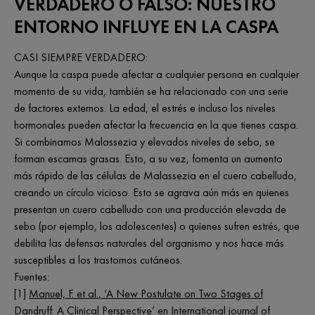
VERDADERO O FALSO: NUESTRO
ENTORNO INFLUYE EN LA CASPA
CASI SIEMPRE VERDADERO:
Aunque la caspa puede afectar a cualquier persona en cualquier
momento de su vida, también se ha relacionado con una serie
de factores externos. La edad, el estrés e incluso los niveles
hormonales pueden afectar la frecuencia en la que tienes caspa.
Si combinamos Malassezia y elevados niveles de sebo, se
forman escamas grasas. Esto, a su vez, fomenta un aumento
más rápido de las células de Malassezia en el cuero cabelludo,
creando un círculo vicioso. Esto se agrava aún más en quienes
presentan un cuero cabelludo con una producción elevada de
sebo (por ejemplo, los adolescentes) o quienes sufren estrés, que
debilita las defensas naturales del organismo y nos hace más
susceptibles a los trastornos cutáneos.
Fuentes:
[1]
Manuel, F.
et al.
, ‘A New Postulate on Two Stages of
Dandruff: A Clinical Perspective’ en International journal of