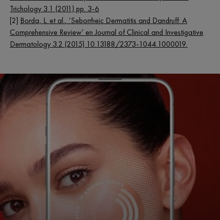
Trichology 3.1 (2011) pp. 3-6
[2]
Borda, L.
et al.
, ‘Seborrheic Dermatitis and Dandruff: A
Comprehensive Review’ en Journal of Clinical and Investigative
Dermatology 3.2 (2015) 10.13188/2373-1044.1000019.