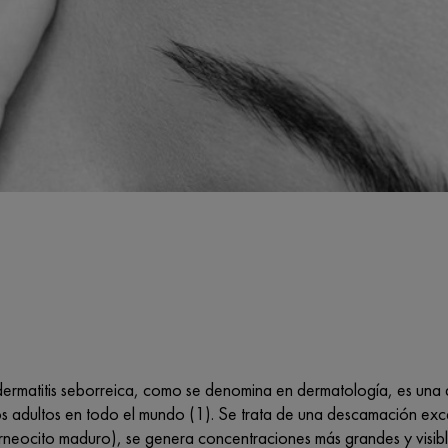
dermatitis seborreica, como se denomina en dermatología, es una a
s adultos en todo el mundo (1). Se trata de una descamación exces
rneocito maduro), se genera concentraciones más grandes y visible