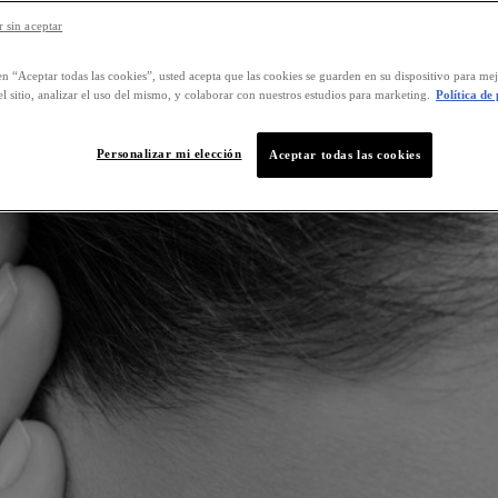
 sin aceptar
en “Aceptar todas las cookies”, usted acepta que las cookies se guarden en su dispositivo para mej
l sitio, analizar el uso del mismo, y colaborar con nuestros estudios para marketing.
Política de
Personalizar mi elección
Aceptar todas las cookies