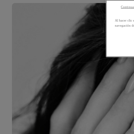
Continuar
Al hacer clic 
navegación de