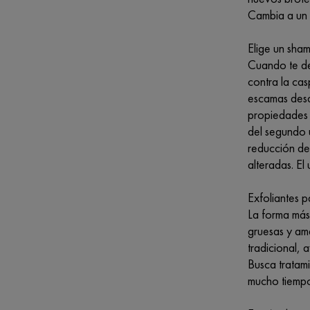
Cambia a un 
Elige un sha
Cuando te de
contra la cas
escamas desd
propiedades 
del segundo 
reducción de
alteradas. E
Exfoliantes 
La forma más 
gruesas y ama
tradicional, 
Busca tratami
mucho tiemp