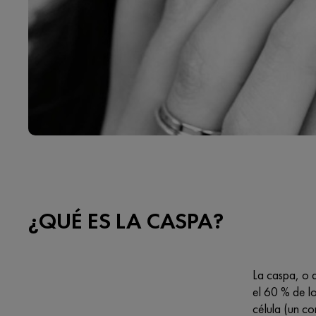
¿QUÉ ES LA CASPA?
La caspa, o 
el 60 % de lo
célula (un co