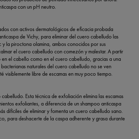
ticaspa con un pH neutro.
ados con activos dermatológicos de eficacia probada
 anticaspa de Vichy, para eliminar del cuero cabelludo las
nc y la piroctona olamina, ambos conocidos por sus
calmar el cuero cabelludo con comezón y malestar. A partir
o en el cabello como en el cuero cabelludo, gracias a una
 bacterianas naturales del cuero cabelludo no se ven
té visiblemente libre de escamas en muy poco tiempo.
 cabelludo. Esta técnica de exfoliación elimina las escamas
amientos exfoliantes, a diferencia de un shampoo anticaspa
ás difíciles de eliminar y fomenta un cuero cabelludo sano.
ílico, para deshacerte de la caspa adherente y grasa durante