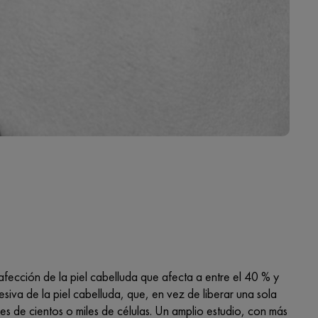
fección de la piel cabelluda que afecta a entre el 40 % y
iva de la piel cabelluda, que, en vez de liberar una sola
s de cientos o miles de células. Un amplio estudio, con más