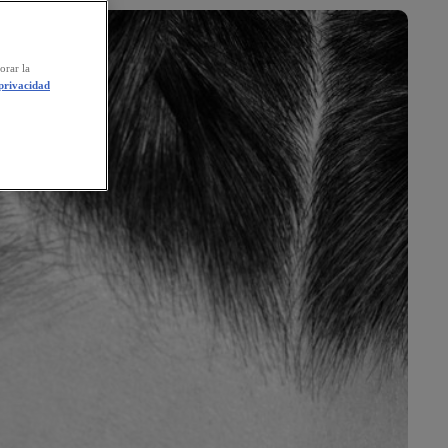
orar la
 privacidad