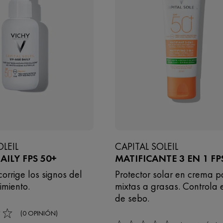
OLEIL
CAPITAL SOLEIL
AILY FPS 50+
MATIFICANTE 3 EN 1 FP
corrige los signos del
Protector solar en crema p
imiento.
mixtas a grasas. Controla 
de sebo.
(0 OPINIÓN)