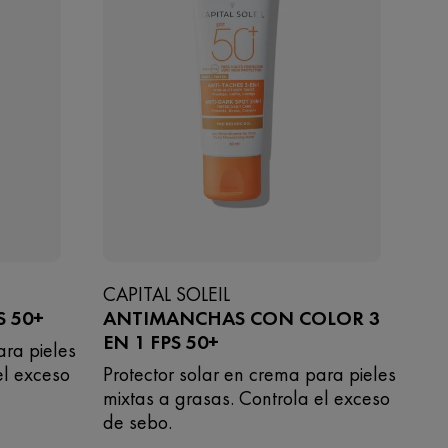
CAPITAL SOLEIL
S 50+
ANTIMANCHAS CON COLOR 3
EN 1 FPS 50+
ara pieles
el exceso
Protector solar en crema para pieles
mixtas a grasas. Controla el exceso
de sebo.