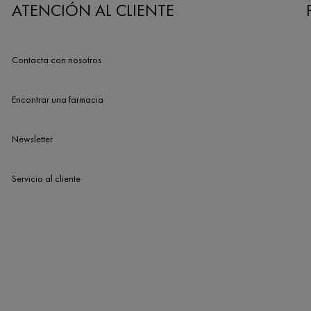
ATENCIÓN AL CLIENTE
Contacta con nosotros
Encontrar una farmacia
Newsletter
Servicio al cliente