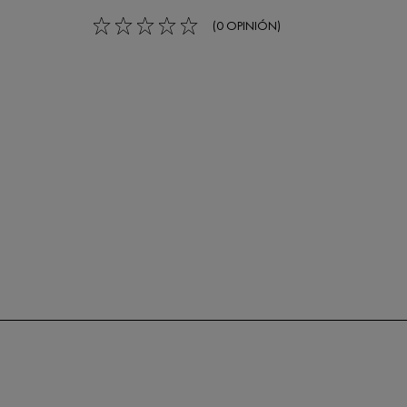
(0 OPINIÓN)
0/5