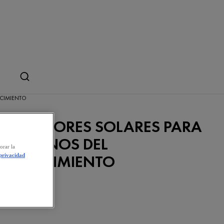
ECIMIENTO
PROTECTORES SOLARES PARA
OS SIGNOS DEL
orar la
ENVEJECIMIENTO
 privacidad