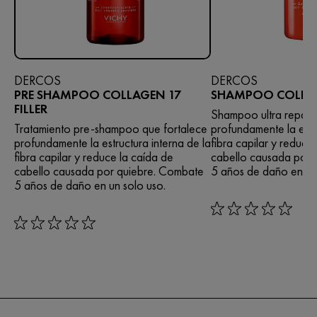
DERCOS
DERCOS
PRE SHAMPOO COLLAGEN 17
SHAMPOO COLLAGE
FILLER
Shampoo ultra repara
Tratamiento pre-shampoo que fortalece
profundamente la estru
profundamente la estructura interna de la
fibra capilar y reduce
fibra capilar y reduce la caída de
cabello causada por 
cabello causada por quiebre. Combate
5 años de daño en un 
5 años de daño en un solo uso.
rating: 0 out of 5
rating: 0 out of 5