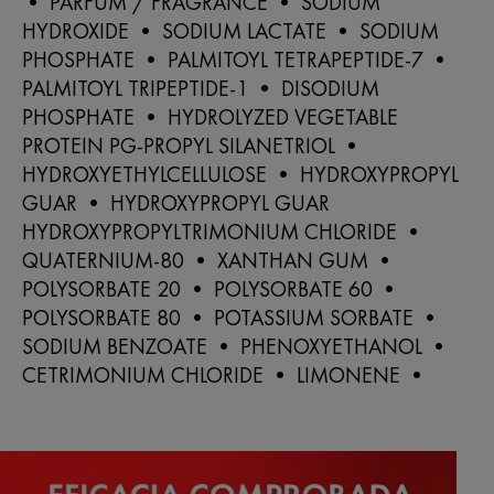
• PARFUM / FRAGRANCE • SODIUM
HYDROXIDE • SODIUM LACTATE • SODIUM
PHOSPHATE • PALMITOYL TETRAPEPTIDE-7 •
PALMITOYL TRIPEPTIDE-1 • DISODIUM
PHOSPHATE • HYDROLYZED VEGETABLE
PROTEIN PG-PROPYL SILANETRIOL •
HYDROXYETHYLCELLULOSE • HYDROXYPROPYL
GUAR • HYDROXYPROPYL GUAR
HYDROXYPROPYLTRIMONIUM CHLORIDE •
QUATERNIUM-80 • XANTHAN GUM •
POLYSORBATE 20 • POLYSORBATE 60 •
POLYSORBATE 80 • POTASSIUM SORBATE •
SODIUM BENZOATE • PHENOXYETHANOL •
CETRIMONIUM CHLORIDE • LIMONENE •