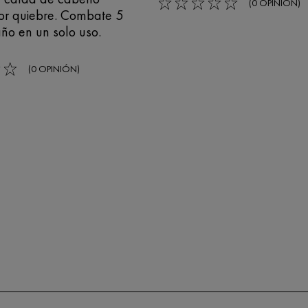
(0 OPINIÓN)
0/5
or quiebre. Combate 5
ño en un solo uso.
(0 OPINIÓN)