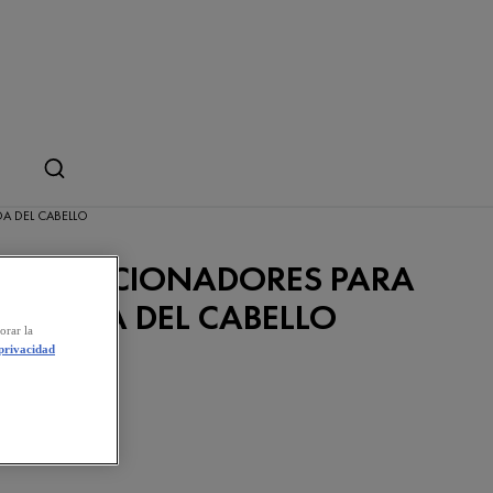
DA DEL CABELLO
ACONDICIONADORES PARA
A CAÍDA DEL CABELLO
orar la
 privacidad