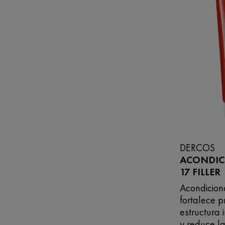
DERCOS
ACONDIC
17 FILLER​
Acondicion
fortalece 
estructura 
y reduce l