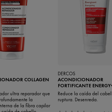
DERCOS
IONADOR COLLAGEN
ACONDICIONADOR
FORTIFICANTE ENERGY
ador ultra reparador que
Reduce la caída del cabel
profundamente la
ruptura. Desenreda.
interna de la fibra capilar
a caída de cabello