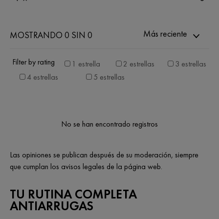
Más reciente
MOSTRANDO 0 SIN 0
Filter by rating
1 estrella
2 estrellas
3 estrellas
4 estrellas
5 estrellas
No se han encontrado registros
Las opiniones se publican después de su moderación, siempre
que cumplan los avisos legales de la página web.
TU RUTINA COMPLETA
ANTIARRUGAS