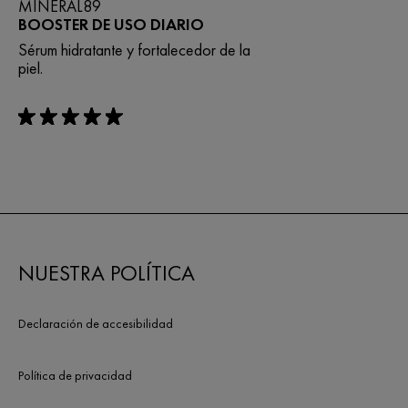
MINERAL89
BOOSTER DE USO DIARIO
Sérum hidratante y fortalecedor de la
piel.​
rating: 5 out of 5
NUESTRA POLÍTICA
Declaración de accesibilidad
Política de privacidad