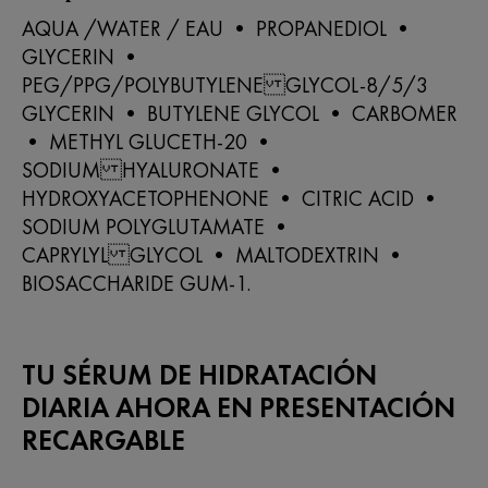
AQUA /WATER / EAU • PROPANEDIOL •
GLYCERIN •
PEG/PPG/POLYBUTYLENE GLYCOL-8/5/3
GLYCERIN • BUTYLENE GLYCOL • CARBOMER
• METHYL GLUCETH-20 •
SODIUM HYALURONATE •
HYDROXYACETOPHENONE • CITRIC ACID •
SODIUM POLYGLUTAMATE •
CAPRYLYL GLYCOL • MALTODEXTRIN •
BIOSACCHARIDE GUM-1.
TU SÉRUM DE HIDRATACIÓN
DIARIA AHORA EN PRESENTACIÓN
RECARGABLE