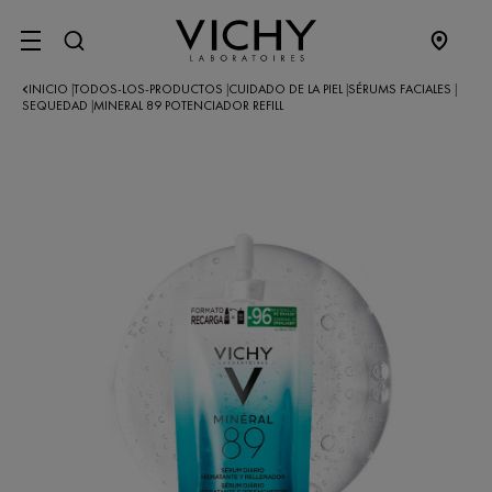
SITE MENU
INICIO
TODOS-LOS-PRODUCTOS
CUIDADO DE LA PIEL
SÉRUMS FACIALES
|
|
|
|
SEQUEDAD
MINERAL 89 POTENCIADOR REFILL
|