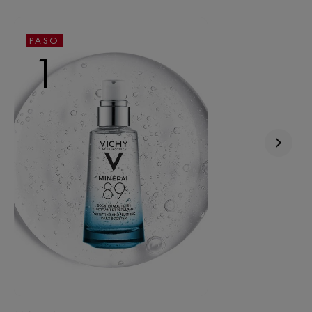
PASO
1