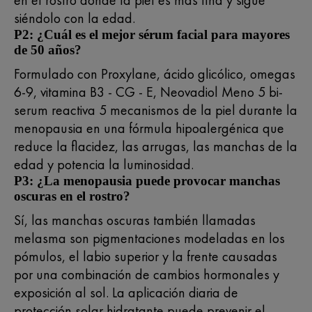
en el rostro donde la piel es más fina y sigue
siéndolo con la edad.
P2: ¿Cuál es el mejor sérum facial para mayores
de 50 años?
Formulado con Proxylane, ácido glicólico, omegas
6-9, vitamina B3 - CG - E, Neovadiol Meno 5 bi-
serum reactiva 5 mecanismos de la piel durante la
menopausia en una fórmula hipoalergénica que
reduce la flacidez, las arrugas, las manchas de la
edad y potencia la luminosidad.
P3: ¿La menopausia puede provocar manchas
oscuras en el rostro?
Sí, las manchas oscuras también llamadas
melasma son pigmentaciones modeladas en los
pómulos, el labio superior y la frente causadas
por una combinación de cambios hormonales y
exposición al sol. La aplicación diaria de
protección solar hidratante puede prevenir el