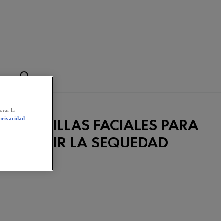
orar la
ASCARILLAS FACIALES PARA
 privacidad
COMBATIR LA SEQUEDAD