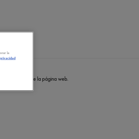
orar la
 privacidad
TIGHTENING LOTION
avisos legales de la página web.