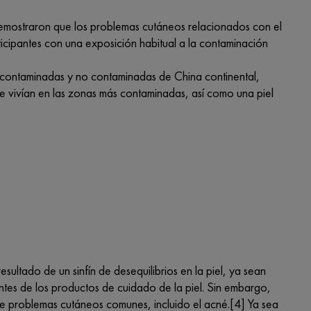
emostraron que los problemas cutáneos relacionados con el
ticipantes con una exposición habitual a la contaminación
 contaminadas y no contaminadas de China continental,
ue vivían en las zonas más contaminadas, así como una piel
ultado de un sinfín de desequilibrios en la piel, ya sean
tes de los productos de cuidado de la piel. Sin embargo,
 de problemas cutáneos comunes, incluido el acné.[4] Ya sea