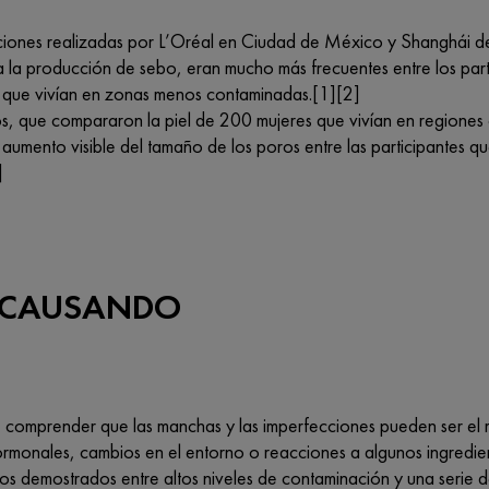
aciones realizadas por L’Oréal en Ciudad de México y Shanghái d
da la producción de sebo, eran mucho más frecuentes entre los par
s que vivían en zonas menos contaminadas.[1][2]
os, que compararon la piel de 200 mujeres que vivían en regiones
aumento visible del tamaño de los poros entre las participantes q
]
 CAUSANDO
 comprender que las manchas y las imperfecciones pueden ser el res
rmonales, cambios en el entorno o reacciones a algunos ingredien
ulos demostrados entre altos niveles de contaminación y una serie