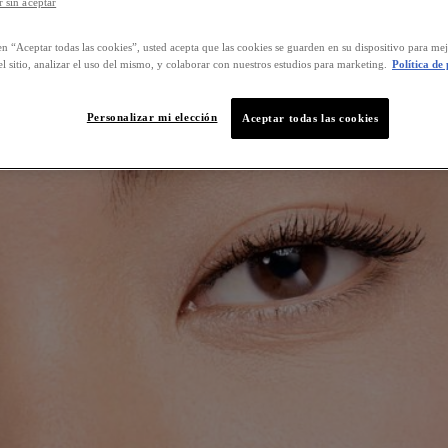
 sin aceptar
en “Aceptar todas las cookies”, usted acepta que las cookies se guarden en su dispositivo para mej
l sitio, analizar el uso del mismo, y colaborar con nuestros estudios para marketing.
Política de
Personalizar mi elección
Aceptar todas las cookies