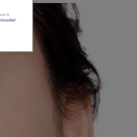
orar la
 privacidad