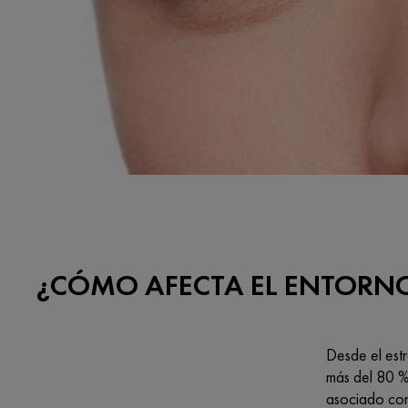
¿CÓMO AFECTA EL ENTORNO 
Desde el estr
más del 80 % 
asociado con