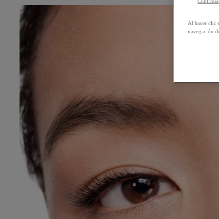
Continuar
Al hacer clic 
navegación de