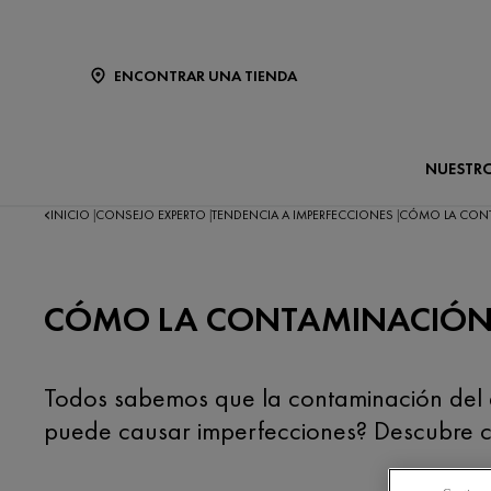
ENCONTRAR UNA TIENDA
NUESTR
INICIO
CONSEJO EXPERTO
TENDENCIA A IMPERFECCIONES
CÓMO LA CONTA
|
|
|
CÓMO LA CONTAMINACIÓN D
Todos sabemos que la contaminación del ai
puede causar imperfecciones? Descubre cóm