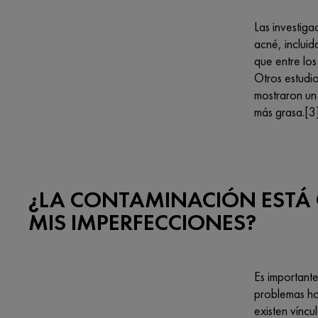
Las investig
acné, inclui
que entre lo
Otros estudi
mostraron un 
más grasa.[3
¿LA CONTAMINACIÓN ESTÁ
MIS IMPERFECCIONES?
Es importante
problemas ho
existen vínc