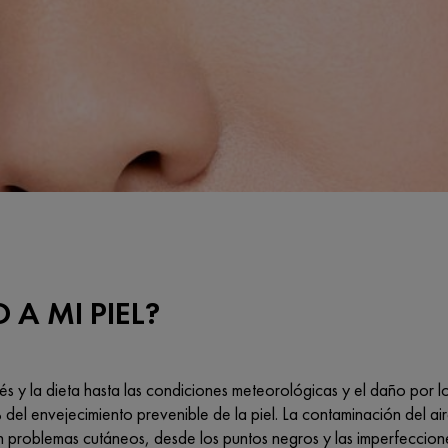
A MI PIEL?
és y la dieta hasta las condiciones meteorológicas y el daño por 
del envejecimiento prevenible de la piel. La contaminación del aire
 problemas cutáneos, desde los puntos negros y las imperfeccion