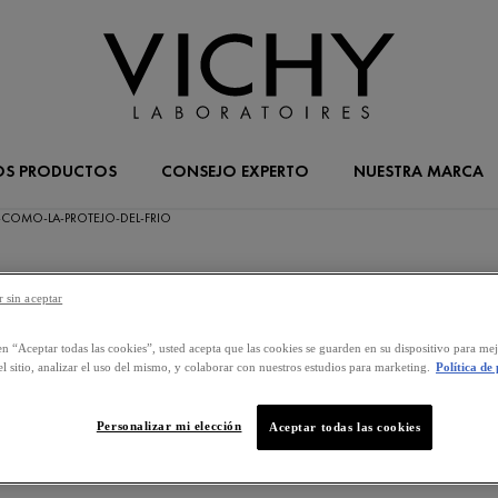
OS PRODUCTOS
CONSEJO EXPERTO
NUESTRA MARCA
-COMO-LA-PROTEJO-DEL-FRIO
 sin aceptar
en “Aceptar todas las cookies”, usted acepta que las cookies se guarden en su dispositivo para mej
l sitio, analizar el uso del mismo, y colaborar con nuestros estudios para marketing.
Política de
Personalizar mi elección
Aceptar todas las cookies