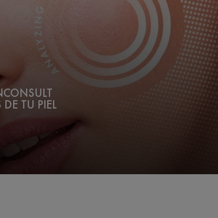
INCONSULT
 DE TU PIEL